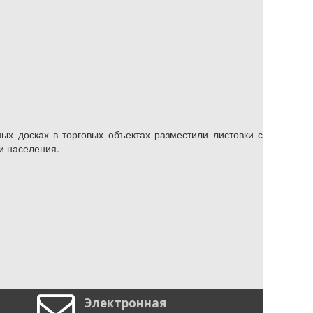
х досках в торговых объектах разместили листовки с
ости населения.

Электронная