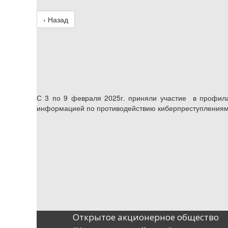
‹ Назад
С 3 по 9 февраля 2025г. приняли участие в профила
информацией по противодействию киберпреступления
Открытое акционерное общество