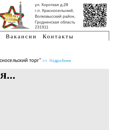
ул. Короткая д.28
г.п. Красносельский,
Волковысский район,
Гродненская область
231911
Вакансии
Контакты
носельский торг"
>> Подробнее
...