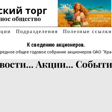
ский торг
ное общество
ации
Подразделения
Полезные ссылки
К сведению акционеров.
очередное общее годовое собрание акционеров ОАО "Крас
вости... Акции... События