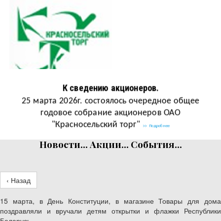
Красносельский торг
К сведению акционеров.
Открытое акционерное общество
25 марта 2026г. состоялось очередное общее
годовое собрание акционеров ОАО
"Красносельский торг"
>> Подробнее
Новости... Акции... События...
‹ Назад
15 марта, в День Конституции, в магазине Товары для дома
поздравляли и вручали детям открытки и флажки Республики
Беларусь