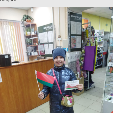
ул. Короткая д.28
г.п. Красносельский,
Волковысский район,
Гродненская область